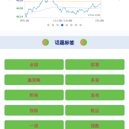
话题标签
全国
部署
鑫策略
多架
即将
发布
惊险
航运
一浪
指数