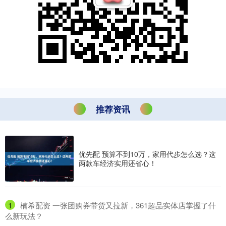
推荐资讯
优先配 预算不到10万，家用代步怎么选？这
两款车经济实用还省心！
1
​楠希配资 一张团购券带货又拉新，361超品实体店掌握了什
么新玩法？