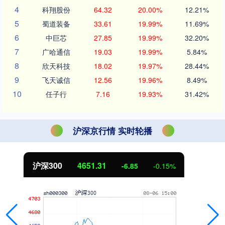
4
科翔股份
64.32
20.00%
12.21%
5
蜀道装备
33.61
19.99%
11.69%
6
中巨芯
27.85
19.99%
32.20%
7
广哈通信
19.03
19.99%
5.84%
8
欣天科技
18.02
19.97%
28.44%
9
飞天诚信
12.56
19.96%
8.49%
10
任子行
7.16
19.93%
31.42%
沪深京行情 实时轮播
北证50
1122.88
3.42
0.30%