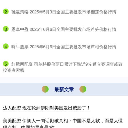
2
​驰赢策略 2025年5月3日全国主要批发市场榴莲价格行情
3
​恩卓中盈 2025年6月6日全国主要批发市场芦笋价格行情
4
​嗨牛股票 2025年6月6日全国主要批发市场芦柑价格行情
5
​红腾网配资 司尔特股价两日累计下跌近9% 遭立案调查或致
投资者索赔
最新文章
达人配资 现在轮到伊朗对美国发出威胁了！
美美配资 伊朗人一句话戳破真相：中国不是太软，而是太懂
得克制。中国如果真是“软