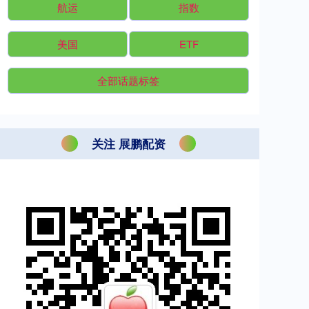
航运
指数
美国
ETF
全部话题标签
关注 展鹏配资