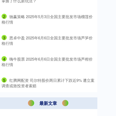
掌握了什么新玩法？
2
​驰赢策略 2025年5月3日全国主要批发市场榴莲价
格行情
3
​恩卓中盈 2025年6月6日全国主要批发市场芦笋价
格行情
4
​嗨牛股票 2025年6月6日全国主要批发市场芦柑价
格行情
5
​红腾网配资 司尔特股价两日累计下跌近9% 遭立案
调查或致投资者索赔
最新文章