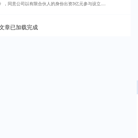
，同意公司以有限合伙人的身份出资3亿元参与设立....
文章已加载完成
深证成指
14311.01
02%
200.89
1.42%