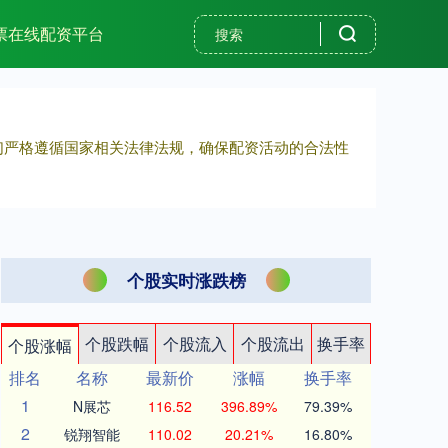
票在线配资平台
我们严格遵循国家相关法律法规，确保配资活动的合法性
个股实时涨跌榜
个股跌幅
个股流入
个股流出
换手率
个股涨幅
排名
名称
最新价
涨幅
换手率
1
N展芯
116.52
396.89%
79.39%
2
锐翔智能
110.02
20.21%
16.80%