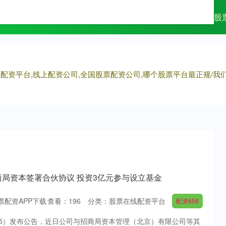
鹏配资
短线炒股配资
正规配资平台网
股
线配资平台,线上配资公司,全国股票配资公司,哪个股票平台最正规/
招商局资本签署合伙协议 投资3亿元参与设立基金
票配资APP下载
查看：
196
分类：
股票在线配资平台
配资658
415）发布公告，近日公司与招商局资本管理（北京）有限公司等其