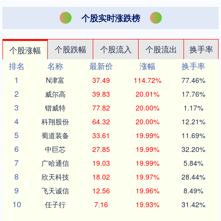
个股实时涨跌榜
个股跌幅
个股流入
个股流出
换手率
个股涨幅
排名
名称
最新价
涨幅
换手率
1
N津富
37.49
114.72%
77.46%
2
威尔高
39.83
20.01%
17.76%
3
锴威特
77.82
20.00%
1.17%
4
科翔股份
64.32
20.00%
12.21%
5
蜀道装备
33.61
19.99%
11.69%
6
中巨芯
27.85
19.99%
32.20%
7
广哈通信
19.03
19.99%
5.84%
8
欣天科技
18.02
19.97%
28.44%
9
飞天诚信
12.56
19.96%
8.49%
10
任子行
7.16
19.93%
31.42%