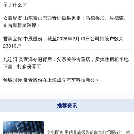
示了什么？
众豪配资 山东泰山巴西青训硕果累累：马德鲁加、埃德森、
布雷默群星璀璨！
君润宜保 中辰股份：截至2026年2月10日公司持股户数为
23310户
九连阳 吴宜泽夺冠背后：父亲关停古董店，卖掉住房租半地
下室，打多份零工
领域国际 常青股份在上海成立汽车科技新公司
推荐资讯
全电配资 重磅非农报告前白宫打“预防针”：哈