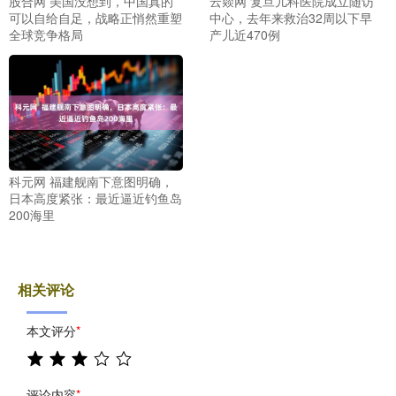
股合网 美国没想到，中国真的
云燚网 复旦儿科医院成立随访
可以自给自足，战略正悄然重塑
中心，去年来救治32周以下早
全球竞争格局
产儿近470例
科元网 福建舰南下意图明确，
日本高度紧张：最近逼近钓鱼岛
200海里
相关评论
本文评分
*
评论内容
*