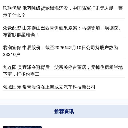
玖联优配 俄万吨级货轮黑海沉没，中国陆军打击无人艇：警
示了什么？
众豪配资 山东泰山巴西青训硕果累累：马德鲁加、埃德森、
布雷默群星璀璨！
君润宜保 中辰股份：截至2026年2月10日公司持股户数为
23310户
九连阳 吴宜泽夺冠背后：父亲关停古董店，卖掉住房租半地
下室，打多份零工
领域国际 常青股份在上海成立汽车科技新公司
推荐资讯