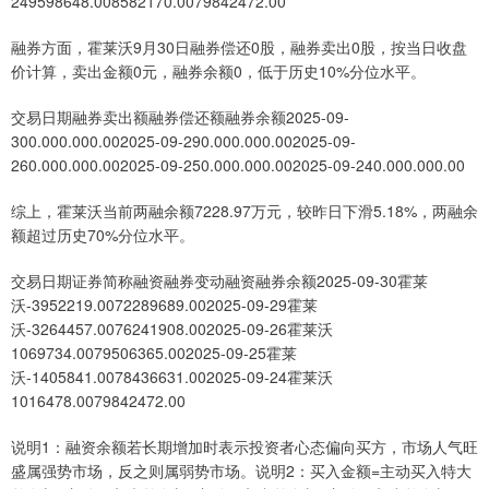
249598648.008582170.0079842472.00
融券方面，霍莱沃9月30日融券偿还0股，融券卖出0股，按当日收盘
价计算，卖出金额0元，融券余额0，低于历史10%分位水平。
交易日期融券卖出额融券偿还额融券余额2025-09-
300.000.000.002025-09-290.000.000.002025-09-
260.000.000.002025-09-250.000.000.002025-09-240.000.000.00
综上，霍莱沃当前两融余额7228.97万元，较昨日下滑5.18%，两融余
额超过历史70%分位水平。
交易日期证券简称融资融券变动融资融券余额2025-09-30霍莱
沃-3952219.0072289689.002025-09-29霍莱
沃-3264457.0076241908.002025-09-26霍莱沃
1069734.0079506365.002025-09-25霍莱
沃-1405841.0078436631.002025-09-24霍莱沃
1016478.0079842472.00
说明1：融资余额若长期增加时表示投资者心态偏向买方，市场人气旺
盛属强势市场，反之则属弱势市场。说明2：买入金额=主动买入特大