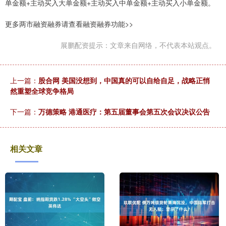
单金额+主动买入大单金额+主动买入中单金额+主动买入小单金额。
更多两市融资融券请查看融资融券功能>>
展鹏配资提示：文章来自网络，不代表本站观点。
上一篇：
股合网 美国没想到，中国真的可以自给自足，战略正悄
然重塑全球竞争格局
下一篇：
万德策略 港通医疗：第五届董事会第五次会议决议公告
相关文章