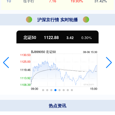
10
任子行
7.16
19.93%
31.42%
沪深京行情 实时轮播
北证50
1122.88
3.42
0.30%
热点资讯