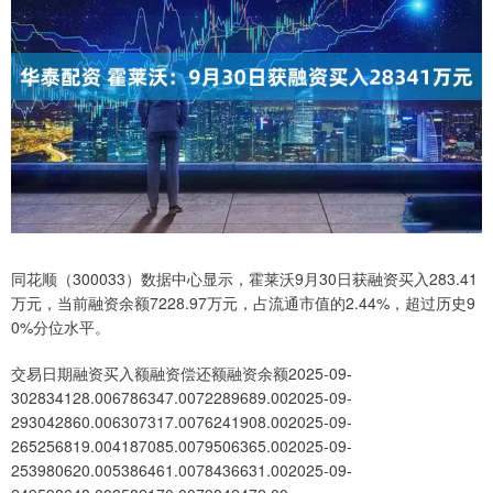
同花顺（300033）数据中心显示，霍莱沃9月30日获融资买入283.41
万元，当前融资余额7228.97万元，占流通市值的2.44%，超过历史9
0%分位水平。
交易日期融资买入额融资偿还额融资余额2025-09-
302834128.006786347.0072289689.002025-09-
293042860.006307317.0076241908.002025-09-
265256819.004187085.0079506365.002025-09-
253980620.005386461.0078436631.002025-09-