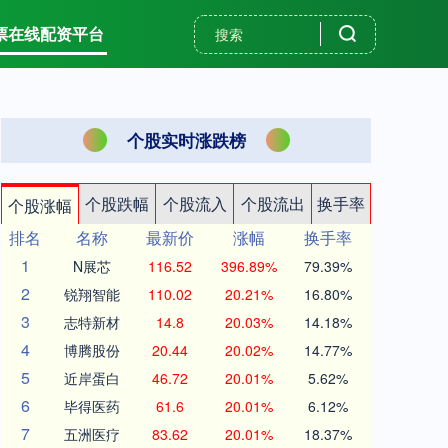
票在线配资平台
个股实时涨跌榜
个股跌幅
个股流入
个股流出
换手率
个股涨幅
排名
名称
最新价
涨幅
换手率
1
N展芯
116.52
396.89%
79.39%
2
锐翔智能
110.02
20.21%
16.80%
3
志特新材
14.8
20.03%
14.18%
4
博腾股份
20.44
20.02%
14.77%
5
近岸蛋白
46.72
20.01%
5.62%
6
毕得医药
61.6
20.01%
6.12%
7
五洲医疗
83.62
20.01%
18.37%