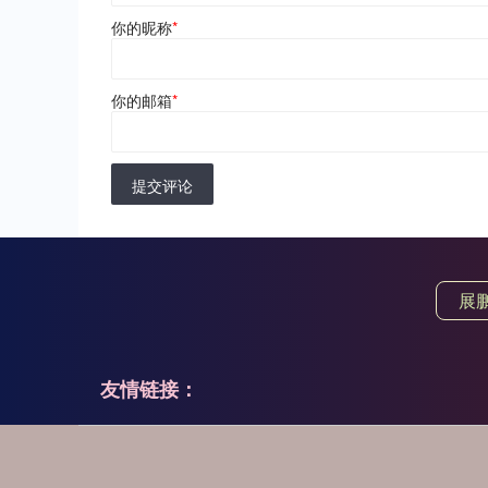
你的昵称
*
你的邮箱
*
提交评论
展
友情链接：