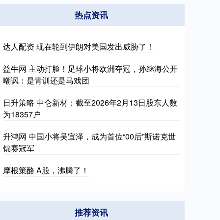
热点资讯
达人配资 现在轮到伊朗对美国发出威胁了！
益牛网 主动打脸！足球小将欧洲夺冠，孙继海公开
嘲讽：是青训还是马戏团
日升策略 中仑新材：截至2026年2月13日股东人数
为18357户
升鸿网 中国小将吴宜泽，成为首位“00后”斯诺克世
锦赛冠军
摩根策酪 A股，沸腾了！
推荐资讯