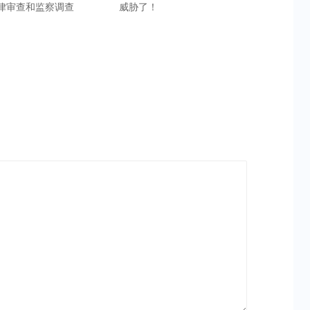
律审查和监察调查
威胁了！