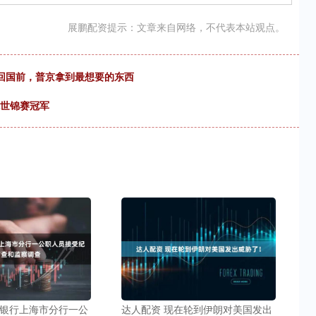
展鹏配资提示：文章来自网络，不代表本站观点。
回国前，普京拿到最想要的东西
克世锦赛冠军
通银行上海市分行一公
达人配资 现在轮到伊朗对美国发出