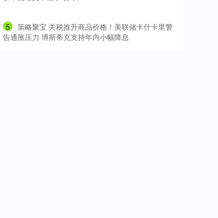
5
​策略聚宝 关税推升商品价格！美联储卡什卡里警
告通胀压力 博斯蒂克支持年内小幅降息