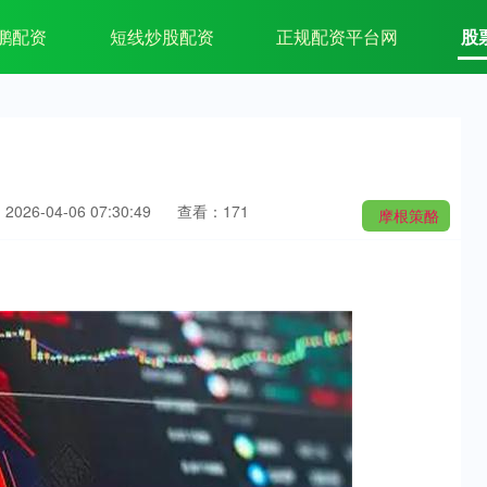
鹏配资
短线炒股配资
正规配资平台网
股
026-04-06 07:30:49
查看：171
摩根策酪