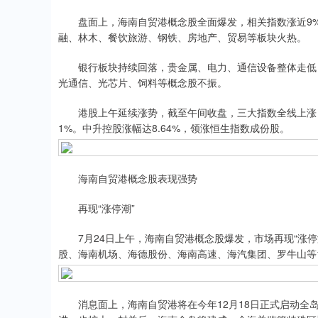
盘面上，海南自贸港概念股全面爆发，相关指数涨近9%
融、林木、餐饮旅游、钢铁、房地产、贸易等板块火热。
银行板块持续回落，贵金属、电力、通信设备整体走低，
光通信、光芯片、饲料等概念股不振。
港股上午延续涨势，截至午间收盘，三大指数全线上涨：恒生
1%。中升控股涨幅达8.64%，领涨恒生指数成份股。
海南自贸港概念股表现强势
再现“涨停潮”
7月24日上午，海南自贸港概念股爆发，市场再现“涨停潮
股、海南机场、海德股份、海南高速、海汽集团、罗牛山等
消息面上，海南自贸港将在今年12月18日正式启动全岛