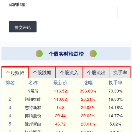
你的邮箱
*
提交评论
个股实时涨跌榜
个股跌幅
个股流入
个股流出
换手率
个股涨幅
排名
名称
最新价
涨幅
换手率
1
N展芯
116.52
396.89%
79.39%
2
锐翔智能
110.02
20.21%
16.80%
3
志特新材
14.8
20.03%
14.18%
4
博腾股份
20.44
20.02%
14.77%
5
近岸蛋白
46.72
20.01%
5.62%
6