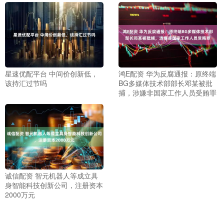
星速优配平台 中间价创新低，
鸿E配资 华为反腐通报：原终端
该持汇过节吗
BG多媒体技术部部长邓某被批
捕，涉嫌非国家工作人员受贿罪
诚信配资 智元机器人等成立具
身智能科技创新公司，注册资本
2000万元