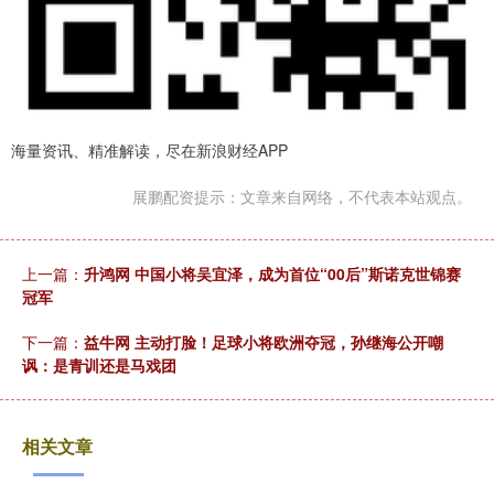
海量资讯、精准解读，尽在新浪财经APP
展鹏配资提示：文章来自网络，不代表本站观点。
上一篇：
升鸿网 中国小将吴宜泽，成为首位“00后”斯诺克世锦赛
冠军
下一篇：
益牛网 主动打脸！足球小将欧洲夺冠，孙继海公开嘲
讽：是青训还是马戏团
相关文章