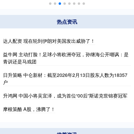
热点资讯
达人配资 现在轮到伊朗对美国发出威胁了！
益牛网 主动打脸！足球小将欧洲夺冠，孙继海公开嘲讽：是
青训还是马戏团
日升策略 中仑新材：截至2026年2月13日股东人数为18357
户
升鸿网 中国小将吴宜泽，成为首位“00后”斯诺克世锦赛冠军
摩根策酪 A股，沸腾了！