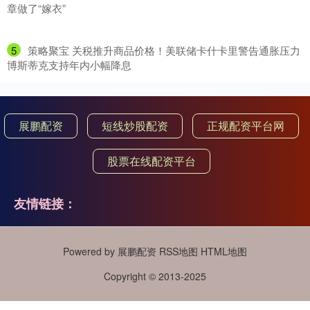
章做了“嫁衣”
5
​策略聚宝 关税推升商品价格！美联储卡什卡里警告通胀压力
博斯蒂克支持年内小幅降息
展鹏配资
短线炒股配资
正规配资平台网
股票在线配资平台
友情链接：
Powered by
展鹏配资
RSS地图
HTML地图
Copyright
© 2013-2025