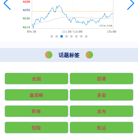
话题标签
全国
部署
鑫策略
多架
即将
发布
惊险
航运