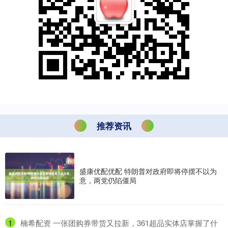
推荐资讯
盛康优配优配 特朗普对政府即将停摆不以为
意，两党仍陷僵局
1
​楠希配资 一张团购券带货又拉新，361超品实体店掌握了什