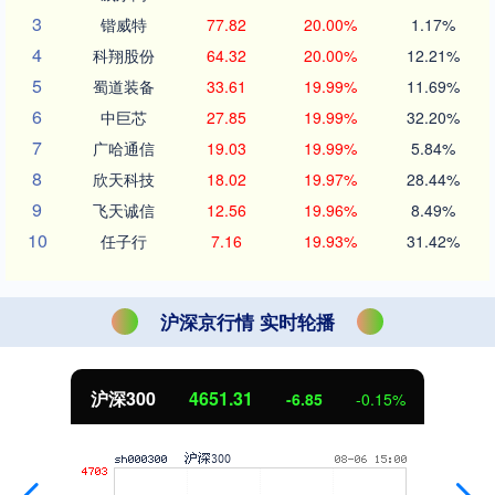
3
锴威特
77.82
20.00%
1.17%
4
科翔股份
64.32
20.00%
12.21%
5
蜀道装备
33.61
19.99%
11.69%
6
中巨芯
27.85
19.99%
32.20%
7
广哈通信
19.03
19.99%
5.84%
8
欣天科技
18.02
19.97%
28.44%
9
飞天诚信
12.56
19.96%
8.49%
10
任子行
7.16
19.93%
31.42%
沪深京行情 实时轮播
沪深300
4651.31
-6.85
-0.15%