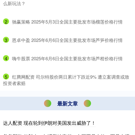
么新玩法？
2
​驰赢策略 2025年5月3日全国主要批发市场榴莲价格行情
3
​恩卓中盈 2025年6月6日全国主要批发市场芦笋价格行情
4
​嗨牛股票 2025年6月6日全国主要批发市场芦柑价格行情
5
​红腾网配资 司尔特股价两日累计下跌近9% 遭立案调查或致
投资者索赔
最新文章
达人配资 现在轮到伊朗对美国发出威胁了！