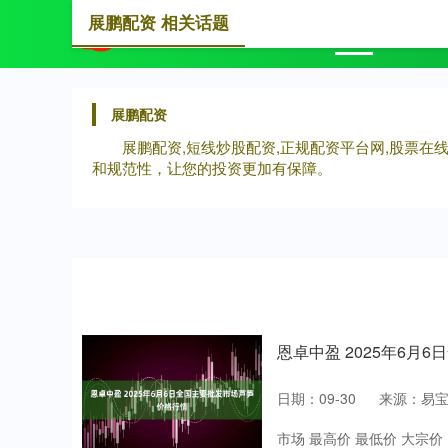
展鹏配资 相关话题
首页
展
展鹏配资
展鹏配资,短线炒股配资,正规配资平台网,股票在
和规范性，让您的投资更加有保障。
恩卓中盈 2025年6月
日期：09-30
来源：易
市场 最高价 最低价 大宗价