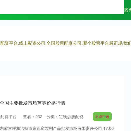
鹏配资
短线炒股配资
正规配资平台网
股
线配资平台,线上配资公司,全国股票配资公司,哪个股票平台最正规/
6日全国主要批发市场芦笋价格行情
宝配资平台
查看：
232
分类：
短线炒股配资
恩卓中盈
 内蒙古呼和浩特市东瓦窑农副产品批发市场有限责任公司 17.00