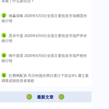
掌握了什么新玩法？
2
​驰赢策略 2025年5月3日全国主要批发市场榴莲价
格行情
3
​恩卓中盈 2025年6月6日全国主要批发市场芦笋价
格行情
4
​嗨牛股票 2025年6月6日全国主要批发市场芦柑价
格行情
5
​红腾网配资 司尔特股价两日累计下跌近9% 遭立案
调查或致投资者索赔
最新文章