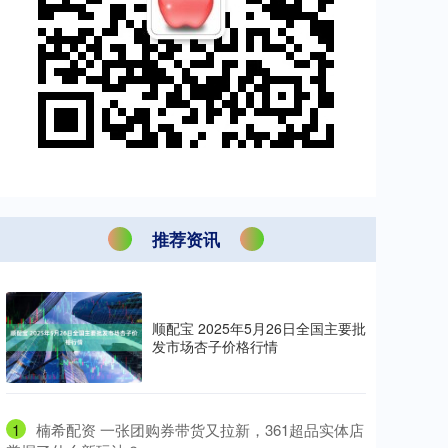
推荐资讯
顺配宝 2025年5月26日全国主要批
发市场杏子价格行情
1
​楠希配资 一张团购券带货又拉新，361超品实体店