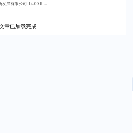
发展有限公司 14.00 9....
文章已加载完成
深证成指
14311.01
02%
200.89
1.42%