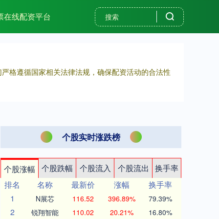
票在线配资平台
我们严格遵循国家相关法律法规，确保配资活动的合法性
个股实时涨跌榜
个股跌幅
个股流入
个股流出
换手率
个股涨幅
排名
名称
最新价
涨幅
换手率
1
N展芯
116.52
396.89%
79.39%
2
锐翔智能
110.02
20.21%
16.80%