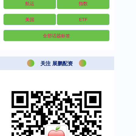
航运
指数
美国
ETF
全部话题标签
关注 展鹏配资