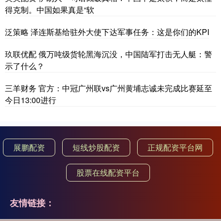
得克制。中国如果真是“软
泛策略 泽连斯基给驻外大使下达军事任务：这是你们的KPI
玖联优配 俄万吨级货轮黑海沉没，中国陆军打击无人艇：警
示了什么？
三羊财务 官方：中冠广州联vs广州黄埔志诚未完成比赛延至
今日13:00进行
展鹏配资
短线炒股配资
正规配资平台网
股票在线配资平台
友情链接：