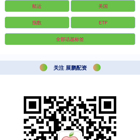
航运
美国
指数
ETF
全部话题标签
关注 展鹏配资