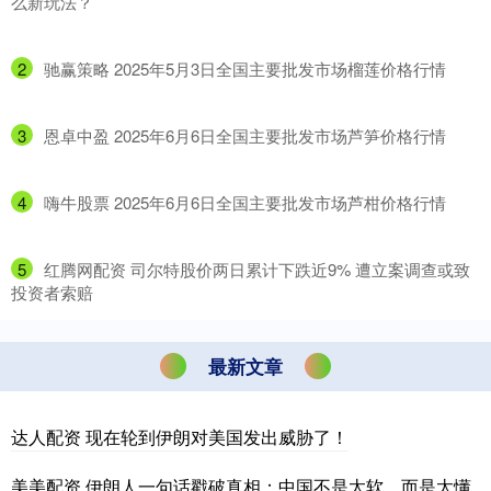
么新玩法？
2
​驰赢策略 2025年5月3日全国主要批发市场榴莲价格行情
3
​恩卓中盈 2025年6月6日全国主要批发市场芦笋价格行情
4
​嗨牛股票 2025年6月6日全国主要批发市场芦柑价格行情
5
​红腾网配资 司尔特股价两日累计下跌近9% 遭立案调查或致
投资者索赔
最新文章
达人配资 现在轮到伊朗对美国发出威胁了！
美美配资 伊朗人一句话戳破真相：中国不是太软，而是太懂