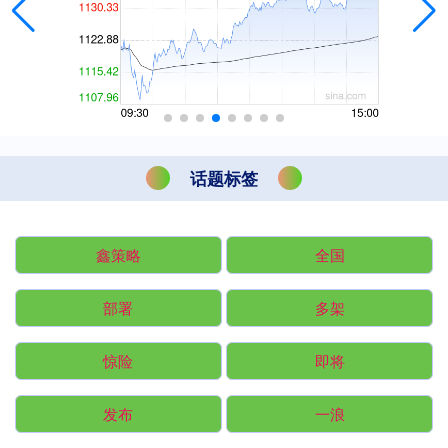
话题标签
鑫策略
全国
部署
多架
惊险
即将
发布
一浪