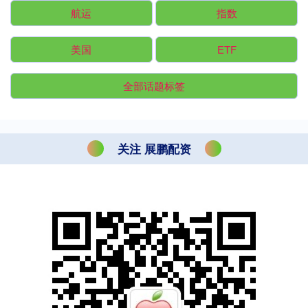
航运
指数
美国
ETF
全部话题标签
关注 展鹏配资