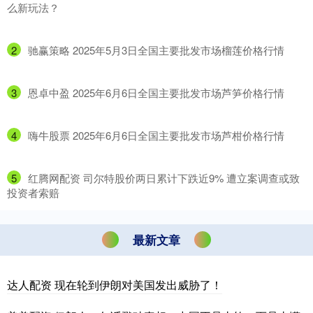
么新玩法？
2
​驰赢策略 2025年5月3日全国主要批发市场榴莲价格行情
3
​恩卓中盈 2025年6月6日全国主要批发市场芦笋价格行情
4
​嗨牛股票 2025年6月6日全国主要批发市场芦柑价格行情
5
​红腾网配资 司尔特股价两日累计下跌近9% 遭立案调查或致
投资者索赔
最新文章
达人配资 现在轮到伊朗对美国发出威胁了！