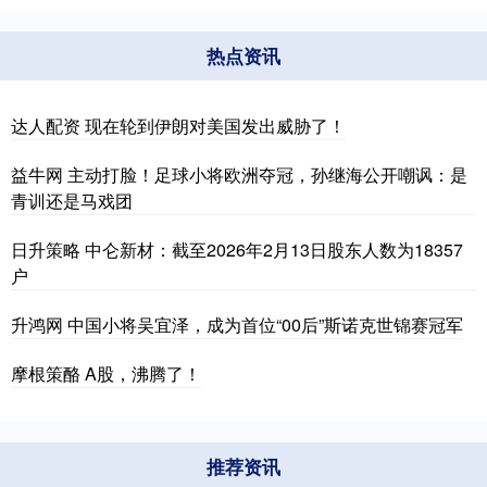
热点资讯
达人配资 现在轮到伊朗对美国发出威胁了！
益牛网 主动打脸！足球小将欧洲夺冠，孙继海公开嘲讽：是
青训还是马戏团
日升策略 中仑新材：截至2026年2月13日股东人数为18357
户
升鸿网 中国小将吴宜泽，成为首位“00后”斯诺克世锦赛冠军
摩根策酪 A股，沸腾了！
推荐资讯