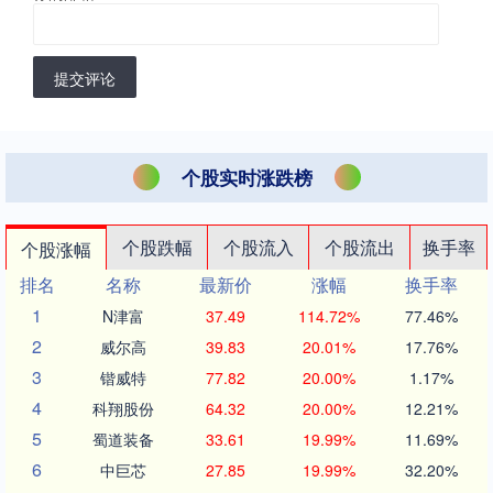
提交评论
个股实时涨跌榜
个股跌幅
个股流入
个股流出
换手率
个股涨幅
排名
名称
最新价
涨幅
换手率
1
N津富
37.49
114.72%
77.46%
2
威尔高
39.83
20.01%
17.76%
3
锴威特
77.82
20.00%
1.17%
4
科翔股份
64.32
20.00%
12.21%
5
蜀道装备
33.61
19.99%
11.69%
6
中巨芯
27.85
19.99%
32.20%