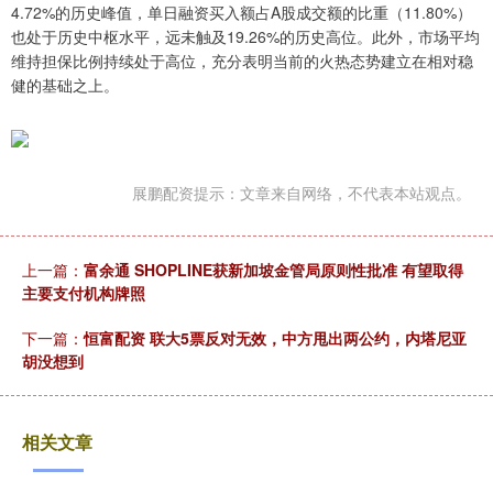
4.72%的历史峰值，单日融资买入额占A股成交额的比重（11.80%）
也处于历史中枢水平，远未触及19.26%的历史高位。此外，市场平均
维持担保比例持续处于高位，充分表明当前的火热态势建立在相对稳
健的基础之上。
展鹏配资提示：文章来自网络，不代表本站观点。
上一篇：
富余通 SHOPLINE获新加坡金管局原则性批准 有望取得
主要支付机构牌照
下一篇：
恒富配资 联大5票反对无效，中方甩出两公约，内塔尼亚
胡没想到
相关文章