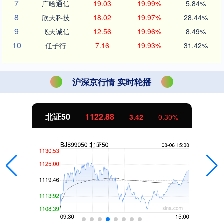
7
广哈通信
19.03
19.99%
5.84%
8
欣天科技
18.02
19.97%
28.44%
9
飞天诚信
12.56
19.96%
8.49%
10
任子行
7.16
19.93%
31.42%
沪深京行情 实时轮播
北证50
1122.88
3.42
0.30%