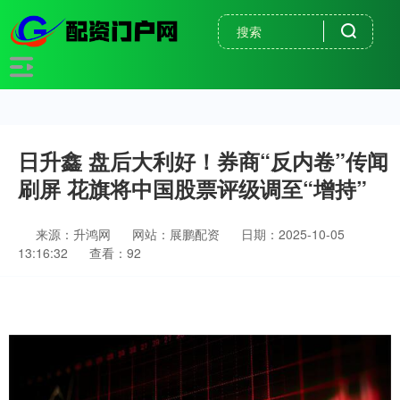
日升鑫 盘后大利好！券商“反内卷”传闻
刷屏 花旗将中国股票评级调至“增持”
来源：升鸿网
网站：展鹏配资
日期：2025-10-05
13:16:32
查看：92