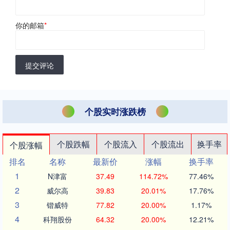
你的邮箱
*
提交评论
个股实时涨跌榜
个股跌幅
个股流入
个股流出
换手率
个股涨幅
排名
名称
最新价
涨幅
换手率
1
N津富
37.49
114.72%
77.46%
2
威尔高
39.83
20.01%
17.76%
3
锴威特
77.82
20.00%
1.17%
4
科翔股份
64.32
20.00%
12.21%