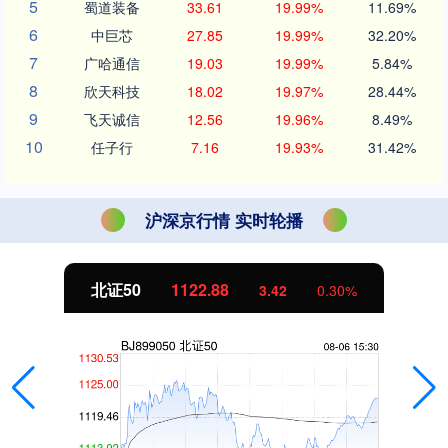
5
蜀道装备
33.61
19.99%
11.69%
6
中巨芯
27.85
19.99%
32.20%
7
广哈通信
19.03
19.99%
5.84%
8
欣天科技
18.02
19.97%
28.44%
9
飞天诚信
12.56
19.96%
8.49%
10
任子行
7.16
19.93%
31.42%
沪深京行情 实时轮播
北证50
1122.88
3.42
0.30%