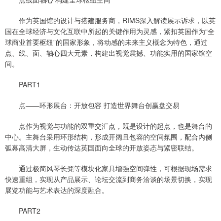
作为英国馆的设计与搭建服务商，RIMS深入解读展示诉求，以英
国在全球经济与文化互联中所起的关键作用为灵感，紧扣英国作为“全
球商业首要枢纽”的国家形象，将动感的未来主义概念为特色，通过
点、线、面、轴心四大元素，构建出视觉震撼、功能实用的国家馆空
间。
PART1
点——环形展台：开放包容 打造世界舞台创赢盘交易
点作为视觉与功能的双重交汇点，既是设计的起点，也是舞台的
中心。主舞台采用环形结构，形成开阔且包容的空间氛围，配合内侧
弧幕高清大屏，生动传达英国面向全球的开放姿态与紧密联结。
通过极简风琴长凳等模块化家具增强空间弹性，可根据现场需求
快速重组，实现从产品展示、论坛交流到商务洽谈的场景切换，实现
展览功能与艺术表达的深度融合。
PART2