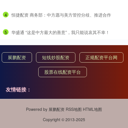
4
​恒捷配资 商务部：中方愿与美方管控分歧、推进合作
5
​华盛通 “这是中方最大的善意”，我只能说哀其不幸！
展鹏配资
短线炒股配资
正规配资平台网
股票在线配资平台
友情链接：
Powered by
展鹏配资
RSS地图
HTML地图
Copyright
© 2013-2025