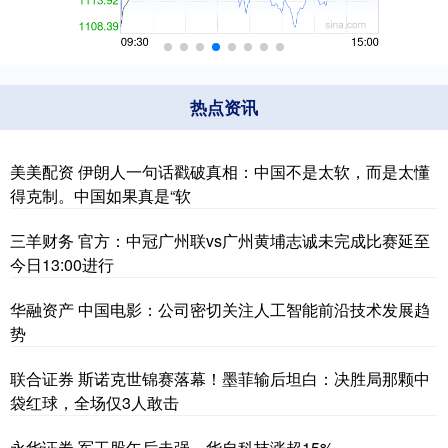
热点资讯
美美配资 伊朗人一句话戳破真相：中国不是太软，而是太懂
得克制。中国如果真是“软
三羊财务 官方：中冠广州联vs广州黄埔志诚未完成比赛延至
今日13:00进行
华融资产 中国电影：公司密切关注人工智能前沿技术发展趋
势
联合证券 斯诺克世锦赛落幕！墨菲输后坦白：决胜局那颗中
袋红球，全场仅3人敢击
永华证券 军工股午后走强，华自科技涨超15%