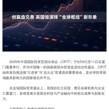
2025年中国国际投资贸易洽谈会（CIFIT）于9月8日至11日在厦
门隆重举行。作为中国唯一的国家级双向投资促进综合性盛会，CIFIT
始终肩负着连接“引进来”与“走出去”双通道的重要使命，是全球投资领
域极具影响力的国家级合作平台。
在这场国际投资盛会上，英国担任主宾国，携百余家机构与企业
汇聚厦门，多维度展示英国在科技与产业融合中的前沿成果与创新实
力。
点线面轴心 构建全球枢纽空间