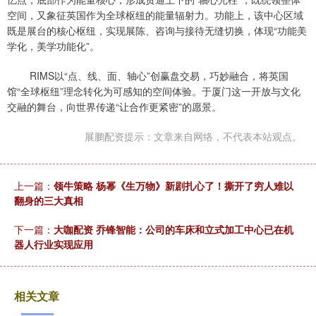
空间，又象征英国作为全球枢纽的能量辐射力。功能上，该中心区域
既是展台的核心枢纽，实现展陈、咨询与接待无缝切换，体现“功能美
学化，美学功能化”。
RIMS以“点、线、面、轴心”创赢盘交易，巧妙融合，将英国
馆“全球枢纽”理念转化为可感知的空间体验。于厦门这一开放与文化
交融的舞台，向世界传递“让合作更紧密”的愿景。
展鹏配资提示：文章来自网络，不代表本站观点。
上一篇：
领牛策略 杨幂《生万物》新剧扎心了！撕开了穷人难以
翻身的三大真相
下一篇：
大咖配资 乔锋智能：公司的车床和立式加工中心已在机
器人行业实现应用
相关文章